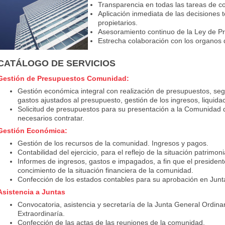
Transparencia en todas las tareas de co
Aplicación inmediata de las decisiones
propietarios.
Asesoramiento continuo de la Ley de Pr
Estrecha colaboración con los organos
CATÁLOGO DE SERVICIOS
Gestión de Presupuestos Comunidad:
Gestión económica integral con realización de presupuestos, segui
gastos ajustados al presupuesto, gestión de los ingresos, liquidac
Solicitud de presupuestos para su presentación a la Comunidad d
necesarios contratar.
Gestión Económica:
Gestión de los recursos de la comunidad. Ingresos y pagos.
Contabilidad del ejercicio, para el reflejo de la situación patrimon
Informes de ingresos, gastos e impagados, a fin que el preside
concimiento de la situación financiera de la comunidad.
Confección de los estados contables para su aprobación en Junta
Asistencia a Juntas
Convocatoria, asistencia y secretaría de la Junta General Ordina
Extraordinaría.
Confección de las actas de las reuniones de la comunidad.