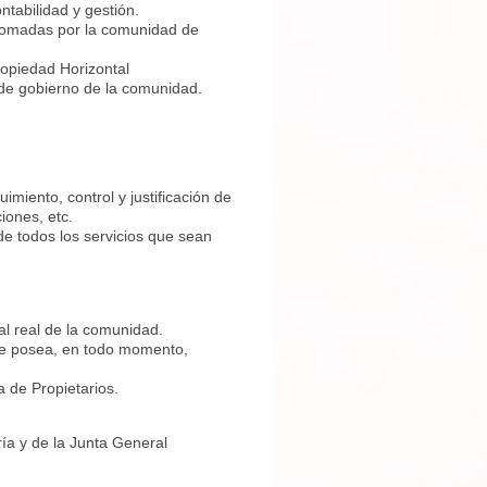
ntabilidad y gestión.
 tomadas por la comunidad de
opiedad Horizontal
 de gobierno de la comunidad.
miento, control y justificación de
iones, etc.
e todos los servicios que sean
ial real de la comunidad.
nte posea, en todo momento,
 de Propietarios.
ría y de la Junta General