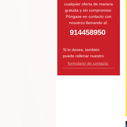
cualquier oferta de manera
gratuita y sin compromiso.
Póngase en contacto con
nosotros llamando al:
914458950
Si lo desea, también
puede rellenar nuestro
formulario de contacto
.