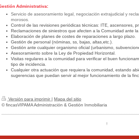
Gestión Administrativa:
Servicio de asesoramiento legal, negociación extrajudicial y recl
morosos.
Control de las revisiones periódicas técnicas: ITE, ascensores, pr
Reclamaciones de siniestros que afecten a la Comunidad ante l
Elaboración de planes de costes de reparaciones a largo plazo.
Gestión de personal (nóminas, ss, bajas, altas,etc.).
Gestión ante cualquier organismo oficial (urbanismo, subvencione
Asesoramiento sobre la Ley de Propiedad Horizontal.
Visitas regulares a la comunidad para verificar el buen funcionam
tipo de incidencia.
Cualquier otra actuación que requiera la comunidad, estando abier
sugerencias que puedan servir al mejor funcionamiento de la finc
Versión para imprimir
|
Mapa del sitio
© fincasVIPAMA Administración & Gestión Inmobiliaria
↑