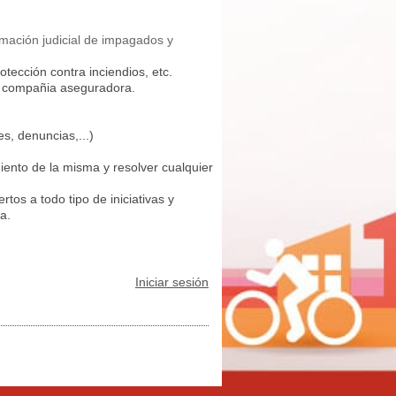
amación judicial de impagados y
otección contra inciendios, etc.
a compañia aseguradora.
s, denuncias,...)
iento de la misma y resolver cualquier
tos a todo tipo de iniciativas y
a.
Iniciar sesión