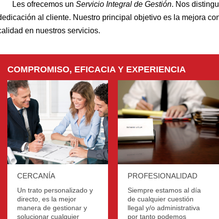
Les ofrecemos un
Servicio Integral de Gestión
. Nos disting
dedicación al cliente. Nuestro principal objetivo es la mejora c
calidad en nuestros servicios.
COMPROMISO, EFICACIA Y EXPERIENCIA
CERCANÍA
PROFESIONALIDAD
Un trato personalizado y
Siempre estamos al día
directo, es la mejor
de cualquier cuestión
manera de gestionar y
llegal y/o administrativa
solucionar cualquier
por tanto podemos